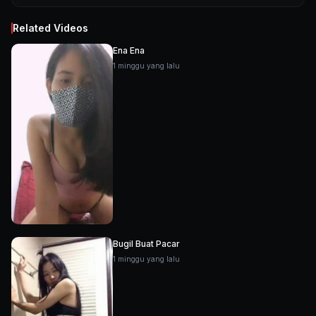
Related Videos
Ena Ena
1 minggu yang lalu
Bugil Buat Pacar
1 minggu yang lalu