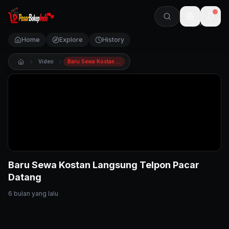
🇺🇸
Home
Explore
History
Video
Baru Sewa Kostan Langsung Telpon Pacar Datang
Baru Sewa Kostan Langsung Telpon Pacar
Datang
6 bulan yang lalu