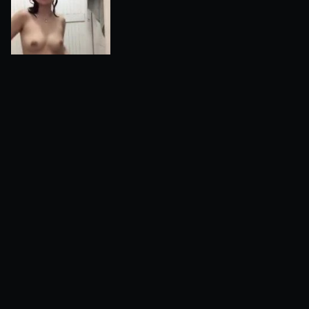
Hot Mama 8
1 minggu yang lalu