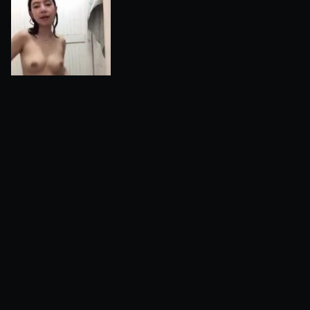
Hot Mama 8
1 minggu yang lalu