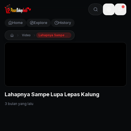
🇺🇸
Home
Explore
History
Video
Lahapnya Sampe Lupa Lepas Kalung
Lahapnya Sampe Lupa Lepas Kalung
3 bulan yang lalu