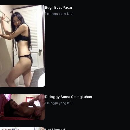
Bugil Buat Pacar
1 minggu yang lalu
Didoggy Sama Selingkuhan
1 minggu yang lalu
Hot Mama 6