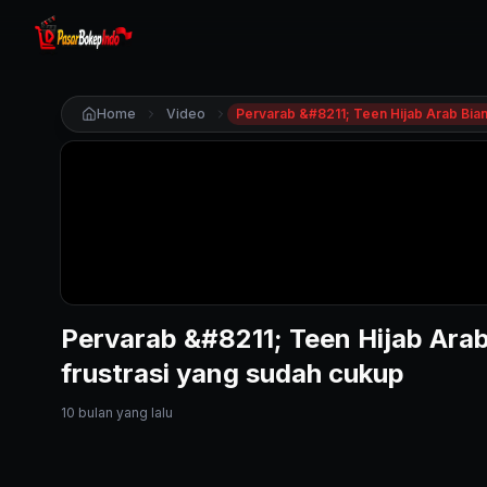
Home
Video
Pervarab &#8211; Teen Hijab Ara
frustrasi yang sudah cukup
10 bulan yang lalu