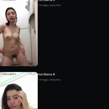
1 minggu yang lalu
Hot Mama 8
1 minggu yang lalu