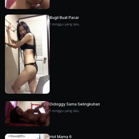
Bugil Buat Pacar
1 minggu yang lalu
Didoggy Sama Selingkuhan
1 minggu yang lalu
Hot Mama 6