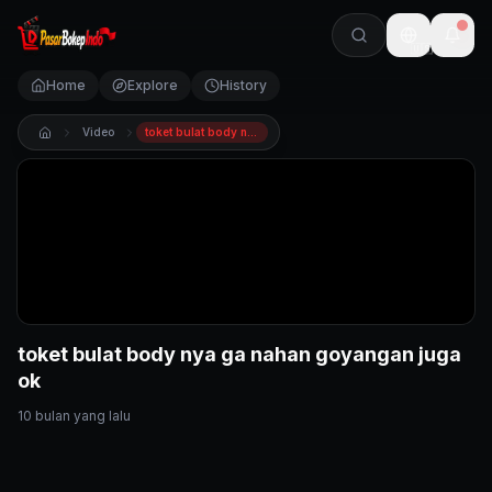
🇺🇸
Home
Explore
History
Video
toket bulat body nya ga nahan goyangan juga ok
toket bulat body nya ga nahan goyangan juga
ok
10 bulan yang lalu