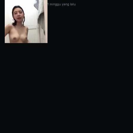
1 minggu yang lalu
Hot Mama 8
1 minggu yang lalu