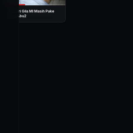
Pasutri Gila Ml Masih Pake
Baju Abu2