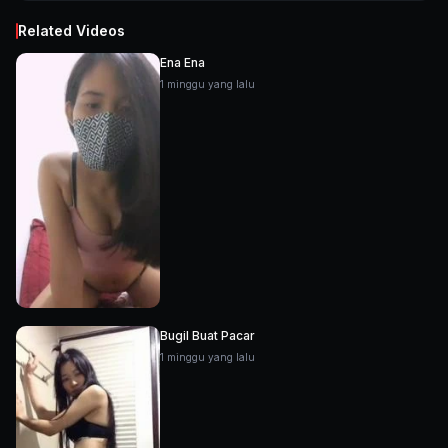
Related Videos
Ena Ena
1 minggu yang lalu
Bugil Buat Pacar
1 minggu yang lalu