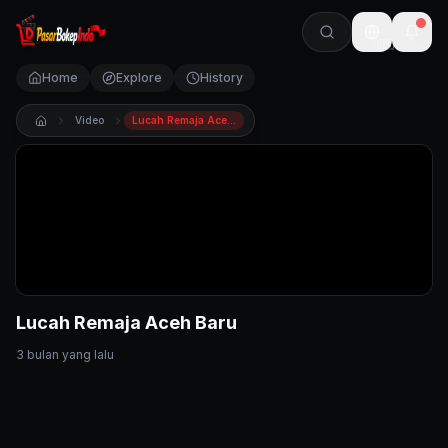
🇺🇸
Home
Explore
History
Video
Lucah Remaja Aceh Baru
Lucah Remaja Aceh Baru
3 bulan yang lalu