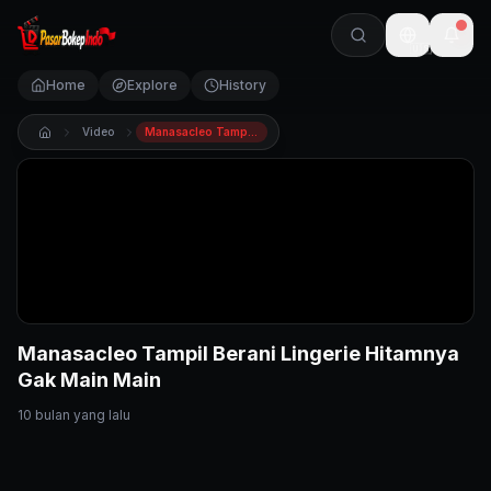
🇺🇸
Home
Explore
History
Video
Manasacleo Tampil Berani Lingerie Hitamnya Gak Main Main
Manasacleo Tampil Berani Lingerie Hitamnya
Gak Main Main
10 bulan yang lalu