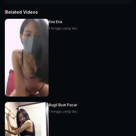
Related Videos
Ena Ena
1 minggu yang lalu
Bugil Buat Pacar
1 minggu yang lalu