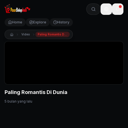
🇺🇸
Home
Explore
History
Video
Paling Romantis Di Dunia
Paling Romantis Di Dunia
5 bulan yang lalu