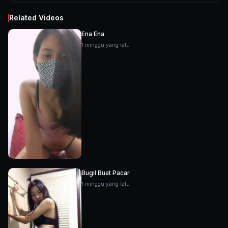
Related Videos
Ena Ena
1 minggu yang lalu
Bugil Buat Pacar
1 minggu yang lalu