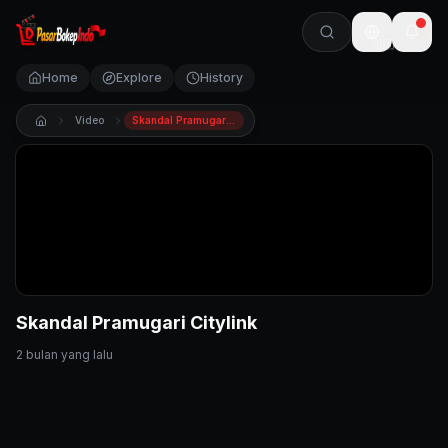
🇺🇸
Home
Explore
History
Video
Skandal Pramugari Citylink
Skandal Pramugari Citylink
2 bulan yang lalu