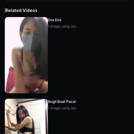
Related Videos
Ena Ena
1 minggu yang lalu
Bugil Buat Pacar
1 minggu yang lalu